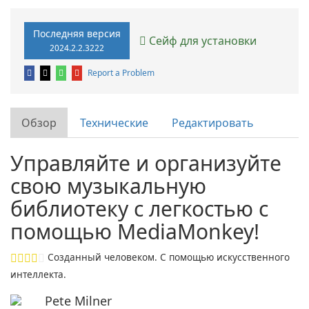
Последняя версия
Сейф для установки
2024.2.2.3222
Report a Problem
Обзор
Технические
Редактировать
Управляйте и организуйте
свою музыкальную
библиотеку с легкостью с
помощью MediaMonkey!
Созданный человеком. С помощью искусственного
интеллекта.
Pete Milner