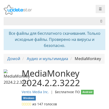
☰
Все файлы для бесплатного скачивания. Только
исходные файлы. Проверено на вирусы и
безопасно.
Домой
Аудио и мультимедиа
MediaMonkey
MediaMonkey
2024.2.2.3222
Ventis Media Inc.
❘
Бесплатное ПО
Android
Windows
из
147
голосов