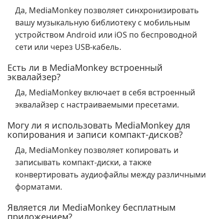
Да, MediaMonkey позволяет синхронизировать
вашу музыкальную библиотеку с мобильным
устройством Android или iOS по беспроводной
сети или через USB-кабель.
Есть ли в MediaMonkey встроенный
эквалайзер?
Да, MediaMonkey включает в себя встроенный
эквалайзер с настраиваемыми пресетами.
Могу ли я использовать MediaMonkey для
копирования и записи компакт-дисков?
Да, MediaMonkey позволяет копировать и
записывать компакт-диски, а также
конвертировать аудиофайлы между различными
форматами.
Является ли MediaMonkey бесплатным
приложением?