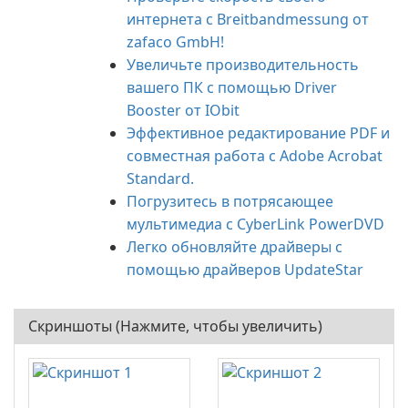
интернета с Breitbandmessung от
zafaco GmbH!
Увеличьте производительность
вашего ПК с помощью Driver
Booster от IObit
Эффективное редактирование PDF и
совместная работа с Adobe Acrobat
Standard.
Погрузитесь в потрясающее
мультимедиа с CyberLink PowerDVD
Легко обновляйте драйверы с
помощью драйверов UpdateStar
Скриншоты (Нажмите, чтобы увеличить)